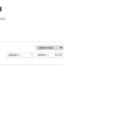
세요.
7
82,185