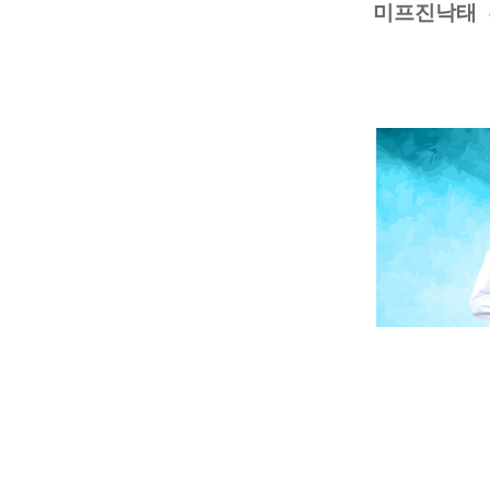
미프진낙태