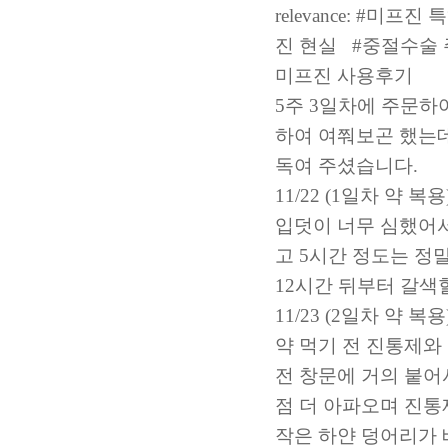
relevance: #
미프진 
진 현실
#
중절수술
미프진 사용후기
5주 3일차에 주문하
하여 여쭤보곤 했는
독여 주셨습니다.
11/22 (1일차 약 복용)
입덧이 너무 심했어서
고 5시간 정도는 정
12시간 뒤부터 갈색
11/23 (2일차 약 복용)
약 먹기 전 진통제와
전 창문에 거의 붙어
점 더 아파오며 진통
작은 하얀 덩어리가