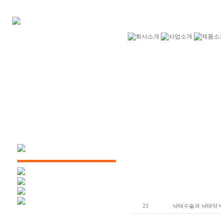
23
낙태수술과 낙태약 