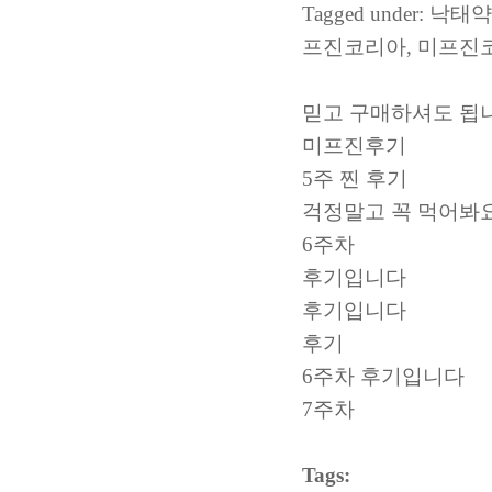
Tagged under
프진코리아, 미프진
믿고 구매하셔도 됩
미프진후기
5주 찐 후기
걱정말고 꼭 먹어봐요
6주차
후기입니다
후기입니다
후기
6주차 후기입니다
7주차
Tags: