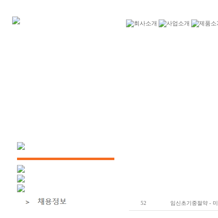
52
임신초기중절약 - 미