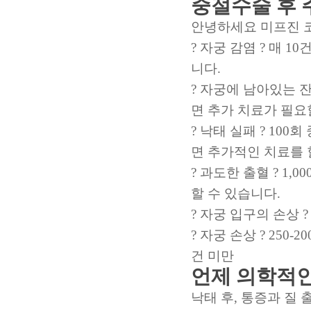
중절수술 후 
안녕하세요 미프진 코
? 자궁 감염 ? 매 
니다.
? 자궁에 남아있는 잔
면 추가 치료가 필요
? 낙태 실패 ? 10
면 추가적인 치료를
? 과도한 출혈 ? 1
할 수 있습니다.
? 자궁 입구의 손상 
? 자궁 손상 ? 250-
건 미만
언제 의학적인
낙태 후, 통증과 질