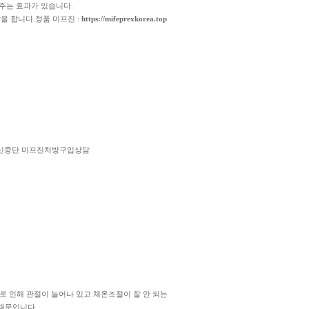
주는 효과가 있습니다.
을 합니다.정품 미프진 :
https://mifeprexkorea.top
임신중단 미프진처방구입상담
로 인해 관절이 늘어나 있고 체온조절이 잘 안 되는
 때문입니다.