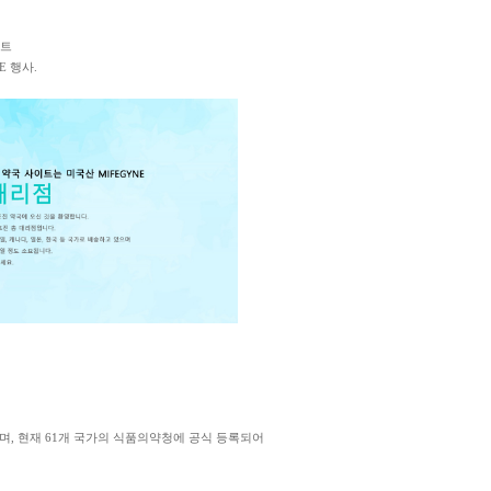
이트
E 행사.
을 받았으며, 현재 61개 국가의 식품의약청에 공식 등록되어