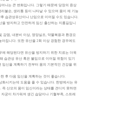
일어나는 큰 변화입니다. 그렇기 때문에 당장의 증상
리불순, 생리통 등이 나타날 수 있으며 몸이 제 기능
 향후 습관성유산이나 난임으로 이어질 수도 있습니다.
유산을 방지하고 안전하게 임신·출산하는 지름길입니
 감염, 내분비 이상, 영양실조, 약물복용과 환경요
 높아집니다. 또한 유산을 2회 이상 경험한 경우에도
경우에 해당된다면 유산을 방지하기 위한 치료는 더욱
복돼 습관성 유산 혹은 불임으로 이어질 위험이 있기
면 임신을 계획하기 전부터 몸의 기본적인 건강을 위
한 후 다음 임신을 계획하는 것이 좋습니다.
상화시키는데 도움을 줄 수 있습니다. 한방에서는 유
. 즉 산모의 몸이 임신이라는 상태를 견디지 못하면
 자궁이 차가워져 생긴 습담이나 기혈부족, 스트레