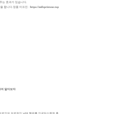
주는 효과가 있습니다.
을 합니다.정품 미프진 :
https://mifepristone.top
대하여 알아보자
의료인의 의료적인 낙태 행위를 인공임신중절 혹